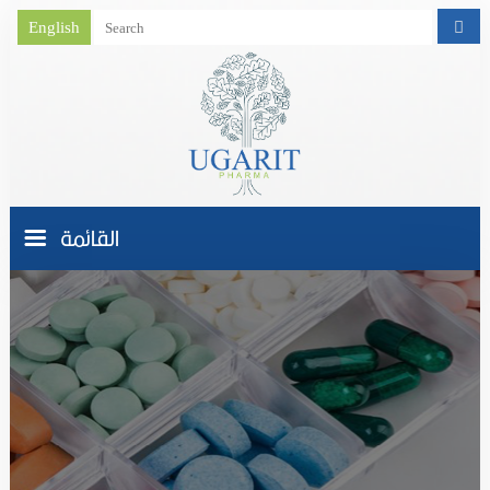
English
القائمة
الصفحة الرئيسية
من نحـــن
نشاط الشركة
منتجاتنا