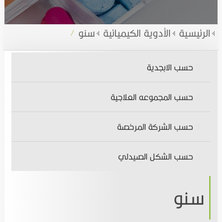
الاخبار
الأدوية النباتية
الرئيسية
الأدوية الكيميائية
سنو
المقالات الطبية
الأدوية الكيميائية
حسب الابجدية
التوظيف
المتممات الغذائية,المستحضرات الصحية والتجميلية
حسب المجموعه العلاجية
تواصل معنا
اتصل بنـا
حسب الشركة المرخصة
انضم الينا
حسب الشكل الصيدلي
سنو