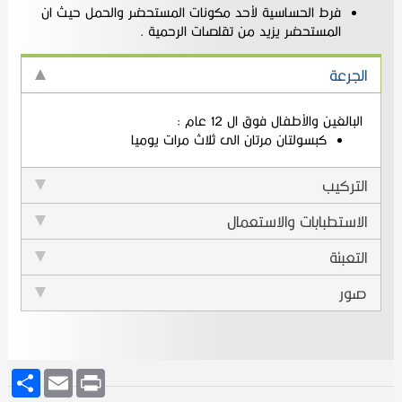
فرط الحساسية لأحد مكونات المستحضر والحمل حيث ان
المستحضر يزيد من تقلصات الرحمية .
الجرعة
البالغين والأطفال فوق ال 12 عام :
كبسولتان مرتان الى ثلاث مرات يوميا
التركيب
الاستطبابات والاستعمال
التعبئة
صور
Share
Email
Print