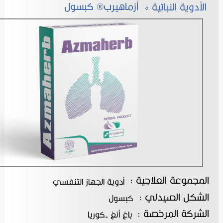
» أزماهيرب® كبسول
الأدوية النباتية
المجموعة العلاجية :
أدوية الجهاز التنفسي
الشكل الصيدلي :
كبسول
الشركة المرخصة :
باغ أنغ -كوريا