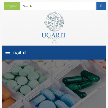
English
القائمة
الصفحة الرئيسية
من نحـــن
نشاط الشركة
منتجاتنا