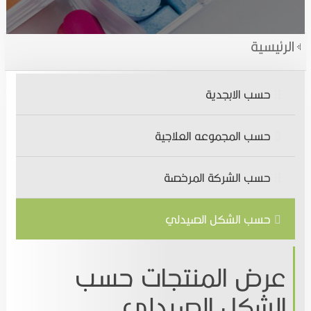
الاخبار
الأدوية النباتية
الرئيسية
المقالات الطبية
الأدوية الكيميائية
حسب الابجدية
التوظيف
المتممات الغذائية,المستحضرات الصحية والتجميلية
حسب المجموعه العلاجية
تواصل معنا
اتصل بنـا
حسب الشركة المرخصة
انضم الينا
حسب الشكل الصيدلي
عرض المنتجات حسب
الشكل الصيدلي