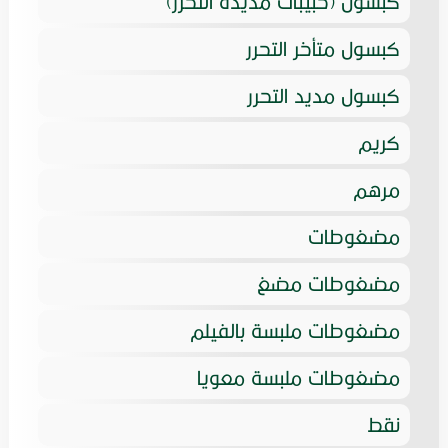
كبسول (حبيبات مديدة التحرر)
كبسول متأخر التحرر
كبسول مديد التحرر
كريم
مرهم
مضغوطات
مضغوطات مضغ
مضغوطات ملبسة بالفيلم
مضغوطات ملبسة معويا
نقط