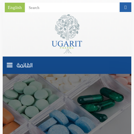
English
القائمة
الصفحة الرئيسية
من نحـــن
نشاط الشركة
منتجاتنا