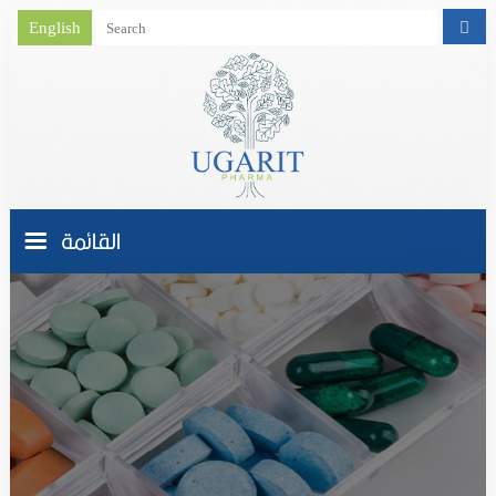
English
القائمة
الصفحة الرئيسية
من نحـــن
نشاط الشركة
منتجاتنا