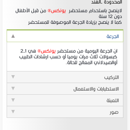
المحدودة -الهند
لاينصح باستحدام مستحضر
يونكس®
من قبل الأطفال
دون 12 سنة
كما لا ينصح بزيادة الجرعة الموصوفة للمستحضر
الجرعة
ان الجرعة اليومية من مستحضر
يونكس
®
هي 1-2
كبسولات ثلاث مرات يوميا أو حسب ارشادات الطبيب
أوالصيدلاني المعالج للحالة.
التركيب
الاستطبابات والاستعمال
التعبئة
صور