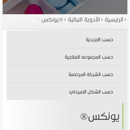
الاخبار
الأدوية النباتية
الرئيسية
الأدوية النباتية
يونكس®
المقالات الطبية
الأدوية الكيميائية
حسب الابجدية
التوظيف
المتممات الغذائية,المستحضرات الصحية والتجميلية
حسب المجموعه العلاجية
تواصل معنا
اتصل بنـا
حسب الشركة المرخصة
انضم الينا
حسب الشكل الصيدلي
يونكس®